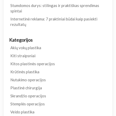
Stumdomos durys: stilingas ir praktiškas sprendimas
spintai
Internetinė reklama: 7 praktiniai būdai kaip pasiekti
rezultatų
Kategorijos
Akių vokų plastika
Kiti straipsniai
Kitos plastinės operacijos
Krūtinės plastika
Nutukimo operacijos
Plastinė chirurgija
Skrandžio operacijos
Stemplės operacijos
Veido plastika