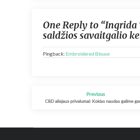
One Reply to “Ingrida 
saldžios savaitgalio ke
Pingback:
Embroidered Blouse
Post
Previous
navigation
CBD aliejaus privalumai: Kokias naudas galime ga