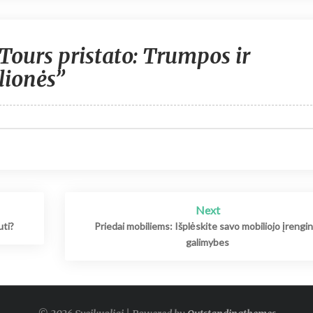
Tours pristato: Trumpos ir
lionės”
Next
uti?
Priedai mobiliems: Išplėskite savo mobiliojo įrengin
galimybes